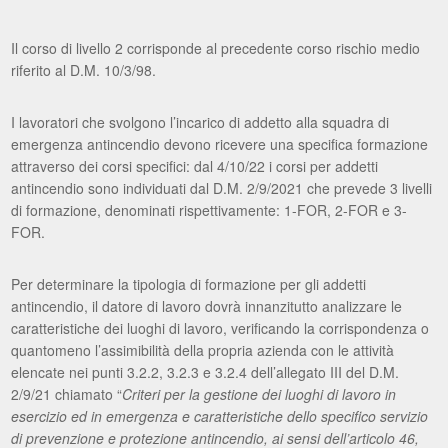
Il corso di livello 2 corrisponde al precedente corso rischio medio
riferito al D.M. 10/3/98.
I lavoratori che svolgono l’incarico di addetto alla squadra di
emergenza antincendio devono ricevere una specifica formazione
attraverso dei corsi specifici: dal 4/10/22 i corsi per addetti
antincendio sono individuati dal D.M. 2/9/2021 che prevede 3 livelli
di formazione, denominati rispettivamente: 1-FOR, 2-FOR e 3-
FOR.
Per determinare la tipologia di formazione per gli addetti
antincendio, il datore di lavoro dovrà innanzitutto analizzare le
caratteristiche dei luoghi di lavoro, verificando la corrispondenza o
quantomeno l’assimibilità della propria azienda con le attività
elencate nei punti 3.2.2, 3.2.3 e 3.2.4 dell’allegato III del D.M.
2/9/21 chiamato “
Criteri per la gestione dei luoghi di lavoro in
esercizio ed in emergenza e caratteristiche dello specifico servizio
di prevenzione e protezione antincendio, ai sensi dell’articolo 46,