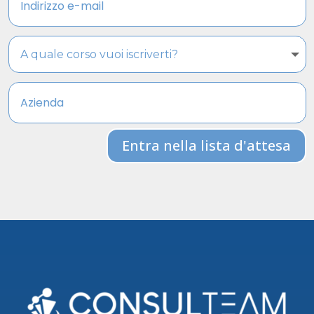
Entra nella lista d'attesa