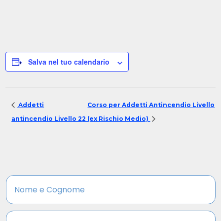
Salva nel tuo calendario
Addetti
Corso per Addetti Antincendio Livello
antincendio Livello 2
2 (ex Rischio Medio)