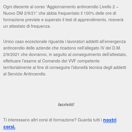
Ogni discente al corso “Aggiornamento antincendio Livello 2 –
Nuovo DM 2/9/21” che abbia frequentato il 100% delle ore di
formazione previste e superato il test di apprendimento, riceverà
un attestato di frequenza.
Unico caso eccezionale riguarda i lavoratori addetti all’emergenza
antincendio delle aziende che ricadono nell’allegato IV del D.M.
2/9/2021 che dovranno, in seguito al conseguimento dell’attestato,
effettuare l’esame al Comando dei VVF competente
territorialmente al fine di conseguire l’idoneità tecnica degli addetti
al Servizio Antincendio.
Iscriviti!
Ti interessano altri corsi di formazione? Guarda tutti i
nostri
corsi.