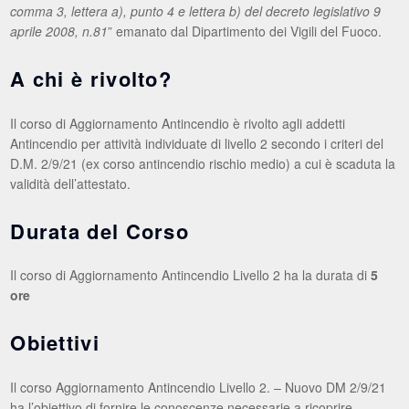
comma 3, lettera a), punto 4 e lettera b) del decreto legislativo 9
aprile 2008, n.81
” emanato dal Dipartimento dei Vigili del Fuoco.
A chi è rivolto?
Il corso di Aggiornamento Antincendio è rivolto agli addetti
Antincendio per attività individuate di livello 2 secondo i criteri del
D.M. 2/9/21 (ex corso antincendio rischio medio) a cui è scaduta la
validità dell’attestato.
Durata del Corso
Il corso di Aggiornamento Antincendio Livello 2 ha la durata di
5
ore
Obiettivi
Il corso Aggiornamento Antincendio Livello 2. – Nuovo DM 2/9/21
ha l’obiettivo di fornire le conoscenze necessarie a ricoprire