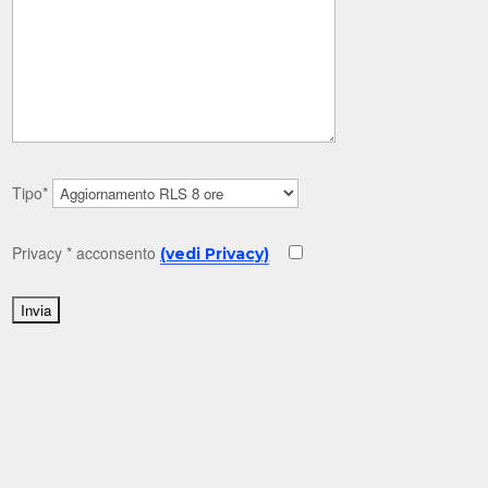
Tipo*
Privacy * acconsento
(vedi Privacy)