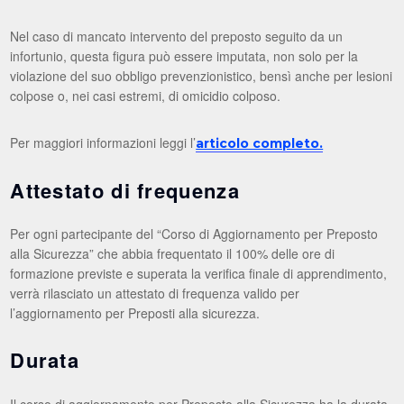
Nel caso di mancato intervento del preposto seguito da un
infortunio, questa figura può essere imputata, non solo per la
violazione del suo obbligo prevenzionistico, bensì anche per lesioni
colpose o, nei casi estremi, di omicidio colposo.
Per maggiori informazioni leggi l’
articolo completo.
Attestato di frequenza
Per ogni partecipante del “Corso di Aggiornamento per Preposto
alla Sicurezza” che abbia frequentato il 100% delle ore di
formazione previste e superata la verifica finale di apprendimento,
verrà rilasciato un attestato di frequenza valido per
l’aggiornamento per Preposti alla sicurezza.
Durata
Il corso di aggiornamento per Preposto alla Sicurezza ha la durata