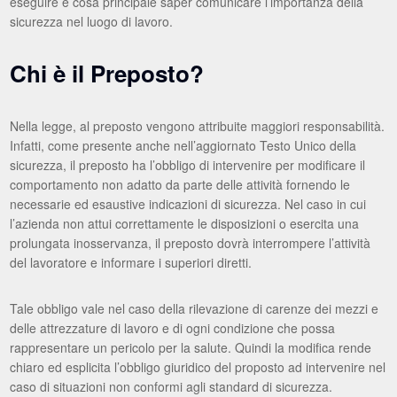
eseguire e cosa principale saper comunicare l’importanza della
sicurezza nel luogo di lavoro.
Chi è il Preposto?
Nella legge, al preposto vengono attribuite maggiori responsabilità.
Infatti, come presente anche nell’aggiornato Testo Unico della
sicurezza, il preposto ha l’obbligo di intervenire per modificare il
comportamento non adatto da parte delle attività fornendo le
necessarie ed esaustive indicazioni di sicurezza. Nel caso in cui
l’azienda non attui correttamente le disposizioni o esercita una
prolungata inosservanza, il preposto dovrà interrompere l’attività
del lavoratore e informare i superiori diretti.
Tale obbligo vale nel caso della rilevazione di carenze dei mezzi e
delle attrezzature di lavoro e di ogni condizione che possa
rappresentare un pericolo per la salute. Quindi la modifica rende
chiaro ed esplicita l’obbligo giuridico del proposto ad intervenire nel
caso di situazioni non conformi agli standard di sicurezza.