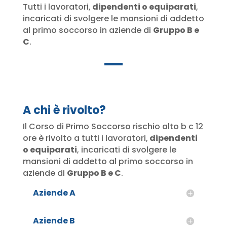
Tutti i lavoratori,
dipendenti o equiparati
,
incaricati di svolgere le mansioni di addetto
al primo soccorso in aziende di
Gruppo B e
C
.
A chi è rivolto?
Il Corso di Primo Soccorso rischio alto b c 12
ore è rivolto a tutti i lavoratori,
dipendenti
o equiparati
, incaricati di svolgere le
mansioni di addetto al primo soccorso in
aziende di
Gruppo B e C
.
Aziende A
Aziende B