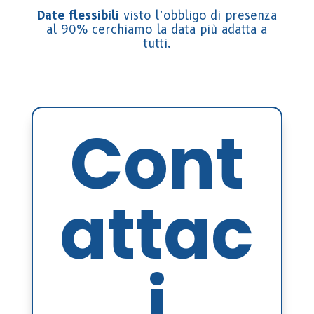
Date flessibili
visto l’obbligo di presenza
al 90% cerchiamo la data più adatta a
tutti.
Cont
attac
i