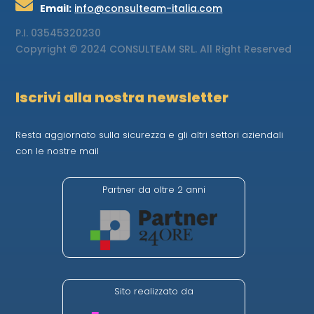

Email:
info@consulteam-italia.com
P.I.
03545320230
Copyright © 2024 CONSULTEAM SRL. All Right Reserved
Iscrivi alla nostra newsletter
Resta aggiornato sulla sicurezza e gli altri settori aziendali
con le nostre mail
Partner da oltre 2 anni
Sito realizzato da