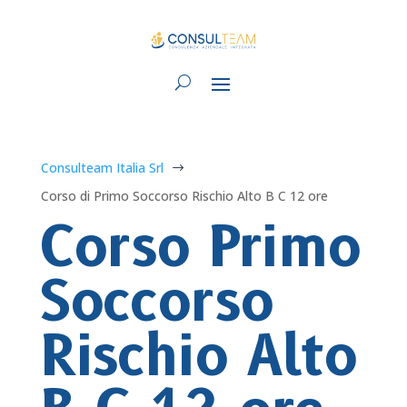
Consulteam Italia Srl
$
Corso di Primo Soccorso Rischio Alto B C 12 ore
Corso Primo
Soccorso
Rischio Alto