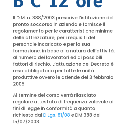
B C 12 ore
Il D.M. n. 388/2003 prescrive l’istituzione del
pronto soccorso in azienda e fornisce il
regolamento per le caratteristiche minime
delle attrezzature, per i requisiti del
personale incaricato e per la sua
formazione, in base alla natura dell’attività,
al numero dei lavoratori ed ai possibili
fattori di rischio. L’attuazione del Decreto è
resa obbligatoria per tutte le unità
produttive ovvero le aziende del 3 febbraio
2005.
Al termine del corso verrà rilasciato
regolare attestato di frequenza valevole ai
fini di legge in conformità a quanto
richiesto dal
D.Lgs. 81/08
e DM 388 del
15/07/2003.