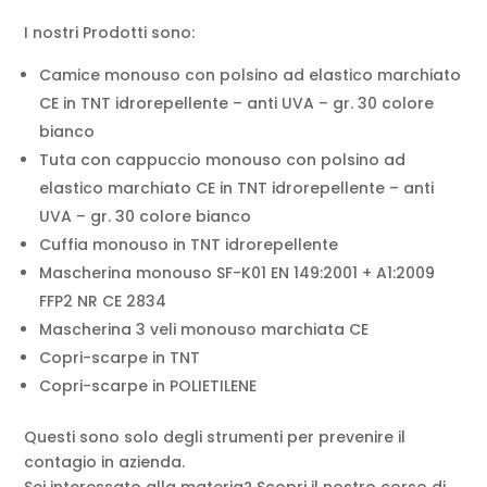
I nostri Prodotti sono:
Camice monouso con polsino ad elastico marchiato
CE in TNT idrorepellente – anti UVA – gr. 30 colore
bianco
Tuta con cappuccio monouso con polsino ad
elastico marchiato CE in TNT idrorepellente – anti
UVA – gr. 30 colore bianco
Cuffia monouso in TNT idrorepellente
Mascherina monouso SF-K01 EN 149:2001 + A1:2009
FFP2 NR CE 2834
Mascherina 3 veli monouso marchiata CE
Copri-scarpe in TNT
Copri-scarpe in POLIETILENE
Questi sono solo degli strumenti per prevenire il
contagio in azienda.
Sei interessato alla materia? Scopri il nostro corso di