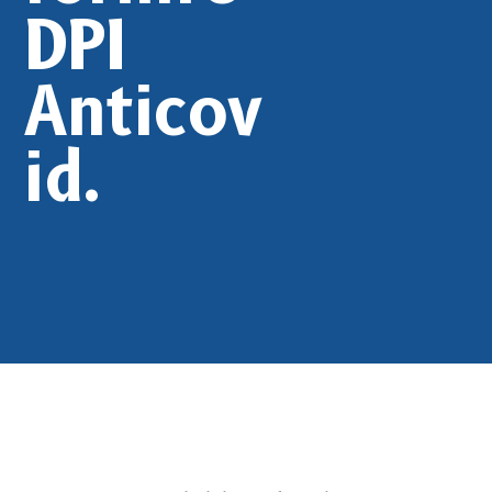
DPI
Anticov
id.