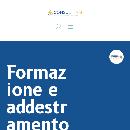
Formaz
ione e
addestr
amento