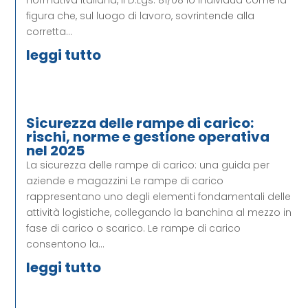
normativa italiana, il D.Lgs. 81/08 lo individua come la
figura che, sul luogo di lavoro, sovrintende alla
corretta...
leggi tutto
Sicurezza delle rampe di carico:
rischi, norme e gestione operativa
nel 2025
La sicurezza delle rampe di carico: una guida per
aziende e magazzini Le rampe di carico
rappresentano uno degli elementi fondamentali delle
attività logistiche, collegando la banchina al mezzo in
fase di carico o scarico. Le rampe di carico
consentono la...
leggi tutto