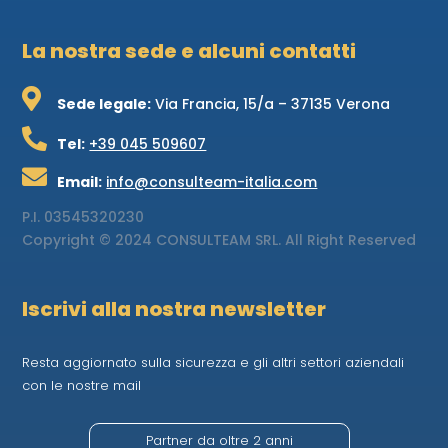
La nostra sede e alcuni contatti

Sede legale:
Via Francia, 15/a – 37135 Verona

Tel:
+39 045 509607

Email:
info@consulteam-italia.com
P.I.
03545320230
Copyright © 2024 CONSULTEAM SRL. All Right Reserved
Iscrivi alla nostra newsletter
Resta aggiornato sulla sicurezza e gli altri settori aziendali
con le nostre mail
Partner da oltre 2 anni