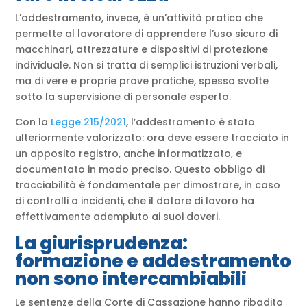
L’addestramento, invece, è un’attività pratica che
permette al lavoratore di apprendere l’uso sicuro di
macchinari, attrezzature e dispositivi di protezione
individuale. Non si tratta di semplici istruzioni verbali,
ma di vere e proprie prove pratiche, spesso svolte
sotto la supervisione di personale esperto.
Con la
Legge 215/2021
, l’addestramento è stato
ulteriormente valorizzato: ora deve essere tracciato in
un apposito registro, anche informatizzato, e
documentato in modo preciso. Questo obbligo di
tracciabilità è fondamentale per dimostrare, in caso
di controlli o incidenti, che il datore di lavoro ha
effettivamente adempiuto ai suoi doveri.
La giurisprudenza:
formazione e addestramento
non sono intercambiabili
Le sentenze della Corte di Cassazione hanno ribadito