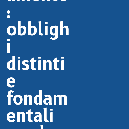
:
obbligh
i
distinti
e
fondam
entali