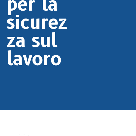
per la
sicurez
za sul
lavoro