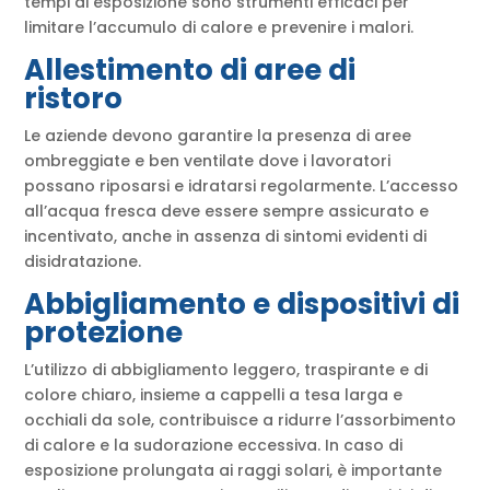
tempi di esposizione sono strumenti efficaci per
limitare l’accumulo di calore e prevenire i malori.
Allestimento di aree di
ristoro
Le aziende devono garantire la presenza di aree
ombreggiate e ben ventilate dove i lavoratori
possano riposarsi e idratarsi regolarmente. L’accesso
all’acqua fresca deve essere sempre assicurato e
incentivato, anche in assenza di sintomi evidenti di
disidratazione.
Abbigliamento e dispositivi di
protezione
L’utilizzo di abbigliamento leggero, traspirante e di
colore chiaro, insieme a cappelli a tesa larga e
occhiali da sole, contribuisce a ridurre l’assorbimento
di calore e la sudorazione eccessiva. In caso di
esposizione prolungata ai raggi solari, è importante