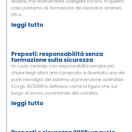
diverse, ma strettamente collegate tra loro. In questo
caso parliamo di: formazione dei lavoratori stranieri,
DPI e...
leggi tutto
Preposti: responsabilità senza
formazione sulla sicurezza
Un ruolo centrale, con responsabilità sempre più
chiare Negli ultimi anni il preposto è diventato uno dei
punti nevralgici del sistema di prevenzione aziendale.
Il D.Lgs. 81/2008 lo definisce come la figura che, sul
luogo di lavoro, sovrintende alla corretta...
leggi tutto