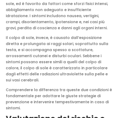
sole, ed è favorito da fattori come sforzi fisici intensi,
abbigliamento non adeguato e insufficiente
idratazione. I sintomi includono nausea, vertigini,
crampi, disorientamento, ipotensione e, nei casi più
gravi, perdita di coscienza e danni agli organi interni.
Il colpo di sole, invece, è causato dall’esposizione
diretta e prolungata ai raggi solari, soprattutto sulla
testa, e si accompagna spesso a scottature,
arrossamenti cutanei e disturbi oculari. Sebbene i
sintomi possano essere simili a quelli del colpo di
calore, il colpo di sole è caratterizzato in particolare
dagli effetti delle radiazioni ultraviolette sulla pelle e
sui vasi cerebrali.
Comprendere la differenza tra queste due condizioni è
fondamentale per adottare le giuste strategie di
prevenzione e intervenire tempestivamente in caso di
sintomi.