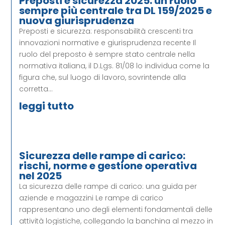
Preposti e sicurezza 2025: un ruolo
sempre più centrale tra DL 159/2025 e
nuova giurisprudenza
Preposti e sicurezza: responsabilità crescenti tra
innovazioni normative e giurisprudenza recente Il
ruolo del preposto è sempre stato centrale nella
normativa italiana, il D.Lgs. 81/08 lo individua come la
figura che, sul luogo di lavoro, sovrintende alla
corretta...
leggi tutto
Sicurezza delle rampe di carico:
rischi, norme e gestione operativa
nel 2025
La sicurezza delle rampe di carico: una guida per
aziende e magazzini Le rampe di carico
rappresentano uno degli elementi fondamentali delle
attività logistiche, collegando la banchina al mezzo in