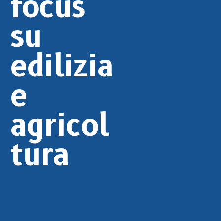
focus
su
edilizia
e
agricol
tura