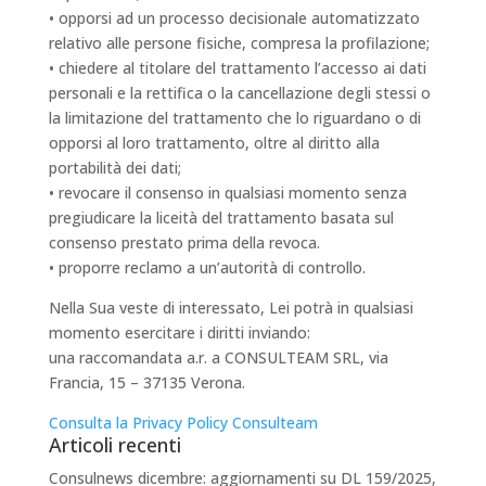
• opporsi ad un processo decisionale automatizzato
relativo alle persone fisiche, compresa la profilazione;
• chiedere al titolare del trattamento l’accesso ai dati
personali e la rettifica o la cancellazione degli stessi o
la limitazione del trattamento che lo riguardano o di
opporsi al loro trattamento, oltre al diritto alla
portabilità dei dati;
• revocare il consenso in qualsiasi momento senza
pregiudicare la liceità del trattamento basata sul
consenso prestato prima della revoca.
• proporre reclamo a un’autorità di controllo.
Nella Sua veste di interessato, Lei potrà in qualsiasi
momento esercitare i diritti inviando:
una raccomandata a.r. a CONSULTEAM SRL, via
Francia, 15 – 37135 Verona.
Consulta la Privacy Policy Consulteam
Articoli recenti
Consulnews dicembre: aggiornamenti su DL 159/2025,