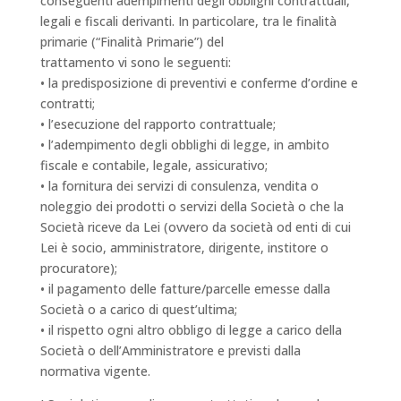
conseguenti adempimenti degli obblighi contrattuali,
legali e fiscali derivanti. In particolare, tra le finalità
primarie (“Finalità Primarie”) del
trattamento vi sono le seguenti:
• la predisposizione di preventivi e conferme d’ordine e
contratti;
• l’esecuzione del rapporto contrattuale;
• l’adempimento degli obblighi di legge, in ambito
fiscale e contabile, legale, assicurativo;
• la fornitura dei servizi di consulenza, vendita o
noleggio dei prodotti o servizi della Società o che la
Società riceve da Lei (ovvero da società od enti di cui
Lei è socio, amministratore, dirigente, institore o
procuratore);
• il pagamento delle fatture/parcelle emesse dalla
Società o a carico di quest’ultima;
• il rispetto ogni altro obbligo di legge a carico della
Società o dell’Amministratore e previsti dalla
normativa vigente.