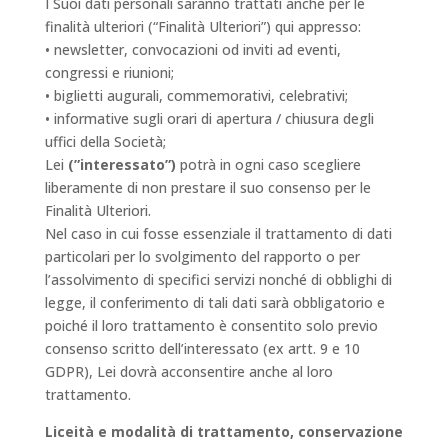
I Suoi dati personali saranno trattati anche per le
finalità ulteriori (“Finalità Ulteriori”) qui appresso:
• newsletter, convocazioni od inviti ad eventi,
congressi e riunioni;
• biglietti augurali, commemorativi, celebrativi;
• informative sugli orari di apertura / chiusura degli
uffici della Società;
Lei
(”interessato”)
potrà in ogni caso scegliere
liberamente di non prestare il suo consenso per le
Finalità Ulteriori.
Nel caso in cui fosse essenziale il trattamento di dati
particolari per lo svolgimento del rapporto o per
l’assolvimento di specifici servizi nonché di obblighi di
legge, il conferimento di tali dati sarà obbligatorio e
poiché il loro trattamento è consentito solo previo
consenso scritto dell’interessato (ex artt. 9 e 10
GDPR), Lei dovrà acconsentire anche al loro
trattamento.
Liceità e modalità di trattamento, conservazione