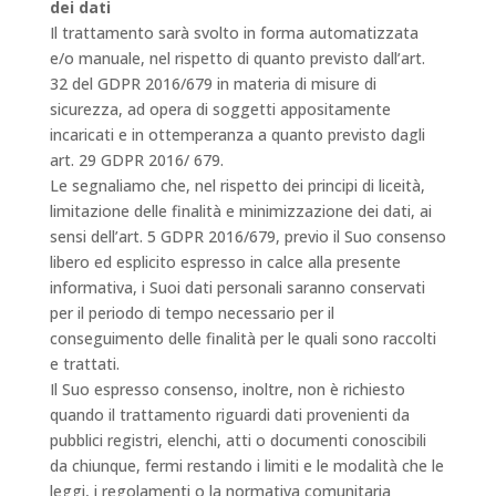
dei dati
Il trattamento sarà svolto in forma automatizzata
e/o manuale, nel rispetto di quanto previsto dall’art.
32 del GDPR 2016/679 in materia di misure di
sicurezza, ad opera di soggetti appositamente
incaricati e in ottemperanza a quanto previsto dagli
art. 29 GDPR 2016/ 679.
Le segnaliamo che, nel rispetto dei principi di liceità,
limitazione delle finalità e minimizzazione dei dati, ai
sensi dell’art. 5 GDPR 2016/679, previo il Suo consenso
libero ed esplicito espresso in calce alla presente
informativa, i Suoi dati personali saranno conservati
per il periodo di tempo necessario per il
conseguimento delle finalità per le quali sono raccolti
e trattati.
Il Suo espresso consenso, inoltre, non è richiesto
quando il trattamento riguardi dati provenienti da
pubblici registri, elenchi, atti o documenti conoscibili
da chiunque, fermi restando i limiti e le modalità che le
leggi, i regolamenti o la normativa comunitaria