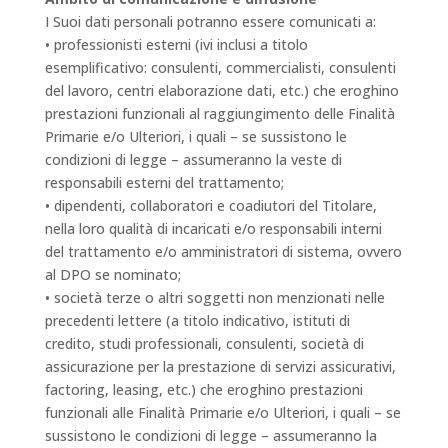
I Suoi dati personali potranno essere comunicati a:
• professionisti esterni (ivi inclusi a titolo
esemplificativo: consulenti, commercialisti, consulenti
del lavoro, centri elaborazione dati, etc.) che eroghino
prestazioni funzionali al raggiungimento delle Finalità
Primarie e/o Ulteriori, i quali – se sussistono le
condizioni di legge – assumeranno la veste di
responsabili esterni del trattamento;
• dipendenti, collaboratori e coadiutori del Titolare,
nella loro qualità di incaricati e/o responsabili interni
del trattamento e/o amministratori di sistema, ovvero
al DPO se nominato;
• società terze o altri soggetti non menzionati nelle
precedenti lettere (a titolo indicativo, istituti di
credito, studi professionali, consulenti, società di
assicurazione per la prestazione di servizi assicurativi,
factoring, leasing, etc.) che eroghino prestazioni
funzionali alle Finalità Primarie e/o Ulteriori, i quali – se
sussistono le condizioni di legge – assumeranno la