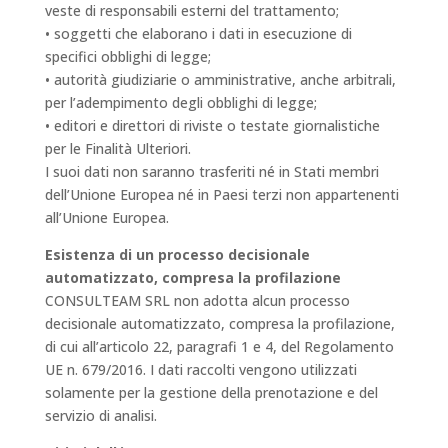
veste di responsabili esterni del trattamento;
• soggetti che elaborano i dati in esecuzione di
specifici obblighi di legge;
• autorità giudiziarie o amministrative, anche arbitrali,
per l’adempimento degli obblighi di legge;
• editori e direttori di riviste o testate giornalistiche
per le Finalità Ulteriori.
I suoi dati non saranno trasferiti né in Stati membri
dell’Unione Europea né in Paesi terzi non appartenenti
all’Unione Europea.
Esistenza di un processo decisionale
automatizzato, compresa la profilazione
CONSULTEAM SRL non adotta alcun processo
decisionale automatizzato, compresa la profilazione,
di cui all’articolo 22, paragrafi 1 e 4, del Regolamento
UE n. 679/2016. I dati raccolti vengono utilizzati
solamente per la gestione della prenotazione e del
servizio di analisi.