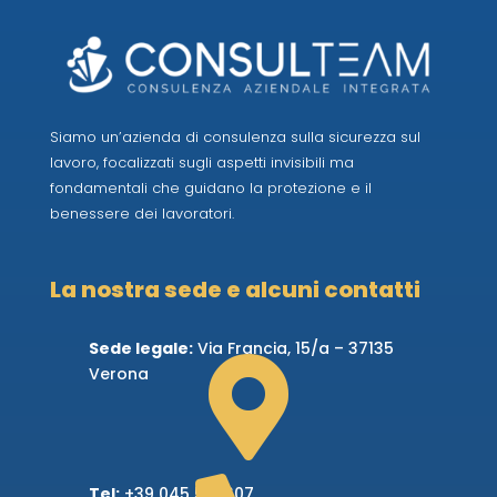
Siamo un’azienda di consulenza sulla sicurezza sul
lavoro, focalizzati sugli aspetti invisibili ma
fondamentali che guidano la protezione e il
benessere dei lavoratori.
La nostra sede e alcuni contatti
Sede legale:
Via Francia, 15/a – 37135

Verona
Tel:
+39 045 509607