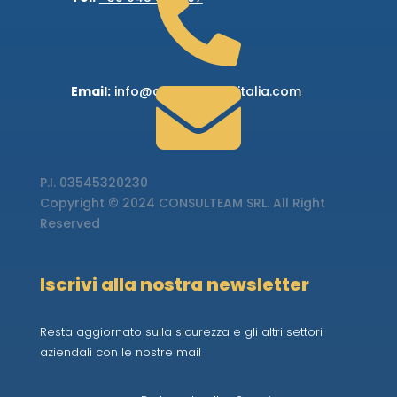


Email:
info@consulteam-italia.com
P.I.
03545320230
Copyright © 2024 CONSULTEAM SRL. All Right
Reserved
Iscrivi alla nostra newsletter
Resta aggiornato sulla sicurezza e gli altri settori
aziendali con le nostre mail