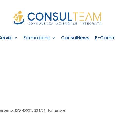
Servizi
Formazione
ConsulNews
E-Comm
P esterno, ISO 45001, 231/01, formatore