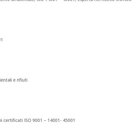
01
ntali e rifiuti
mi certificati ISO 9001 – 14001- 45001