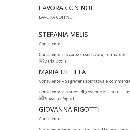
LAVORA CON NOI
LAVORA CON NOI
STEFANIA MELIS
Consulente
Consulente in sicurezza sul lavoro, formatore
MARIA UTTILLA
Consulente – Segreteria formativa e commercia
Consulente in sistemi di gestione ISO 9001 – 16
GIOVANNA RIGOTTI
Consulente
Consulente senior in sicurezza sul lavoro, cons