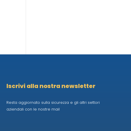
Iscrivi alla nostra newsletter
Resta aggiornato sulla sicurezza e gli altri settori
aziendali con le nostre mail