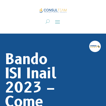
Bando
ISI Inail
2023 –
Come