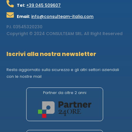

Tel:
+39 045 509607

Email:
info@consulteam-italia.com
P.I.
03545320230
Copyright © 2024 CONSULTEAM SRL. All Right Reserved
Iscrivi alla nostra newsletter
Resta aggiornato sulla sicurezza e gli altri settori aziendali
con le nostre mail
Partner da oltre 2 anni