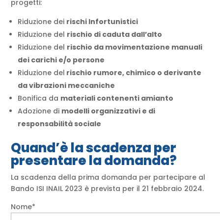
progetti:
Riduzione dei
rischi Infortunistici
Riduzione del
rischio di caduta dall’alto
Riduzione del
rischio da movimentazione manuali
dei carichi e/o persone
Riduzione del
rischio rumore, chimico o derivante
da vibrazioni meccaniche
Bonifica da
materiali contenenti amianto
Adozione di
modelli organizzativi e di
responsabilità sociale
Quand’è la scadenza per
presentare la domanda?
La scadenza della prima domanda per partecipare al
Bando ISI INAIL 2023 è prevista per il 21 febbraio 2024.
Nome*