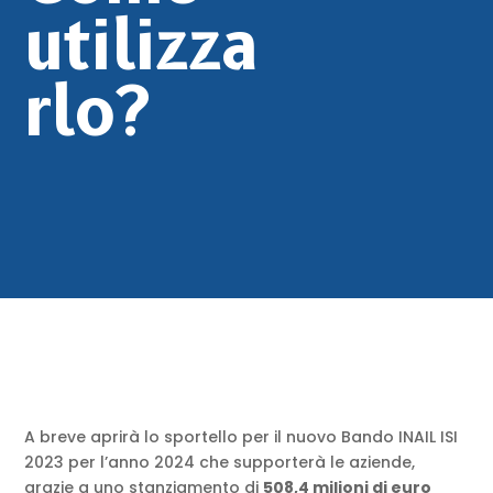
utilizza
rlo?
A breve aprirà lo sportello per il nuovo Bando INAIL ISI
2023 per l’anno 2024 che supporterà le aziende,
grazie a uno stanziamento di
508,4 milioni di euro