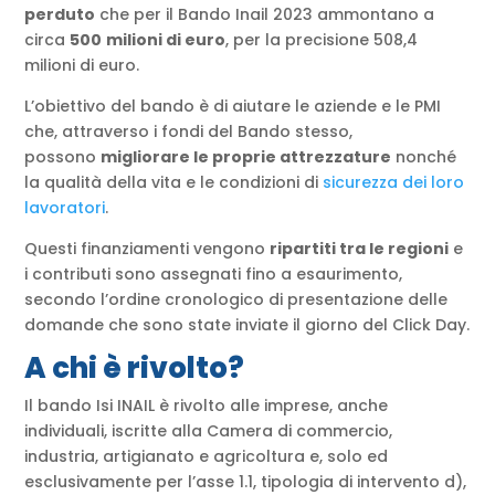
perduto
che per il Bando Inail 2023 ammontano a
circa
500
milioni di euro
, per la precisione 508,4
milioni di euro.
L’obiettivo del bando è di aiutare le aziende e le PMI
che, attraverso i fondi del Bando stesso,
possono
migliorare le proprie attrezzature
nonché
la qualità della vita e le condizioni di
sicurezza dei loro
lavoratori
.
Questi finanziamenti vengono
ripartiti tra le regioni
e
i contributi sono assegnati fino a esaurimento,
secondo l’ordine cronologico di presentazione delle
domande che sono state inviate il giorno del Click Day.
A chi è rivolto?
Il bando Isi INAIL è rivolto alle imprese, anche
individuali, iscritte alla Camera di commercio,
industria, artigianato e agricoltura e, solo ed
esclusivamente per l’asse 1.1, tipologia di intervento d),