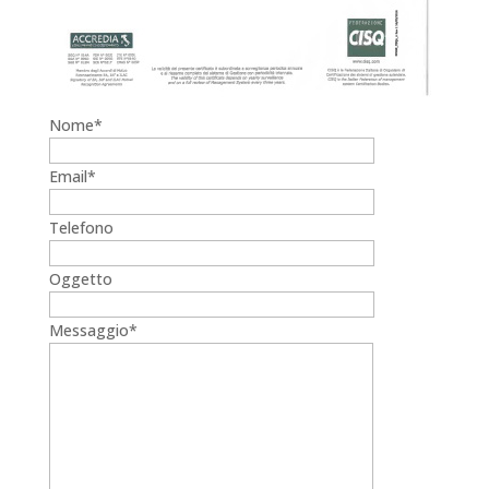
Nome*
Email*
Telefono
Oggetto
Messaggio*