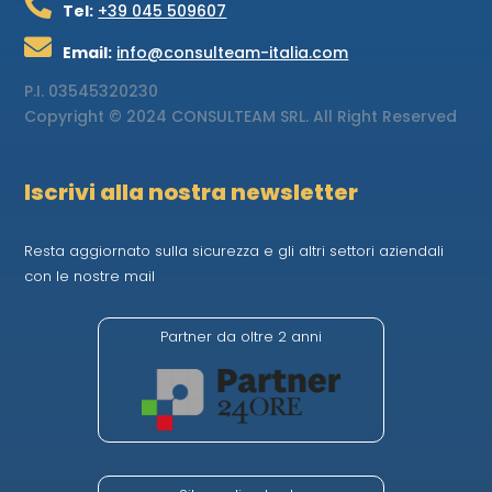

Tel:
+39 045 509607

Email:
info@consulteam-italia.com
P.I.
03545320230
Copyright © 2024 CONSULTEAM SRL. All Right Reserved
Iscrivi alla nostra newsletter
Resta aggiornato sulla sicurezza e gli altri settori aziendali
con le nostre mail
Partner da oltre 2 anni