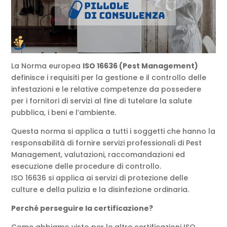
La Norma europea
ISO 16636 (Pest Management)
definisce i requisiti per la gestione e il controllo delle
infestazioni e le relative competenze da possedere
per i fornitori di servizi al fine di tutelare la salute
pubblica, i beni e l’ambiente.
Questa norma si applica a tutti i soggetti che hanno la
responsabilità di fornire servizi professionali di Pest
Management, valutazioni, raccomandazioni ed
esecuzione delle procedure di controllo.
ISO 16636 si applica ai servizi di protezione delle
culture e della pulizia e la disinfezione ordinaria.
Perché perseguire la certificazione?
Come abbiamo visto per le altre certificazioni ISO,