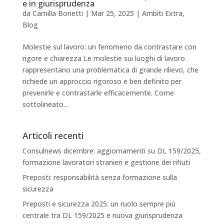
e in giurisprudenza
da
Camilla Bonetti
|
Mar 25, 2025
|
Ambiti Extra
,
Blog
Molestie sul lavoro: un fenomeno da contrastare con
rigore e chiarezza Le molestie sui luoghi di lavoro
rappresentano una problematica di grande rilievo, che
richiede un approccio rigoroso e ben definito per
prevenirle e contrastarle efficacemente. Come
sottolineato...
Articoli recenti
Consulnews dicembre: aggiornamenti su DL 159/2025,
formazione lavoratori stranieri e gestione dei rifiuti
Preposti: responsabilità senza formazione sulla
sicurezza
Preposti e sicurezza 2025: un ruolo sempre più
centrale tra DL 159/2025 e nuova giurisprudenza