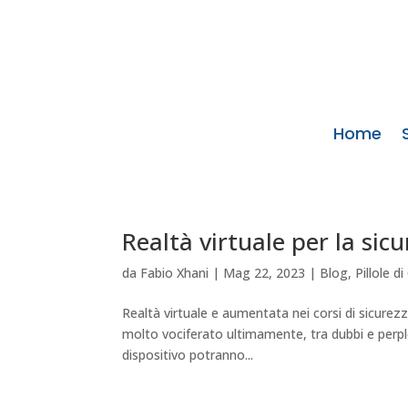
Home
Realtà virtuale per la sicu
da
Fabio Xhani
|
Mag 22, 2023
|
Blog
,
Pillole d
Realtà virtuale e aumentata nei corsi di sicurezz
molto vociferato ultimamente, tra dubbi e perple
dispositivo potranno...