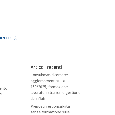
erce
Articoli recenti
Consulnews dicembre:
aggiornamenti su DL
159/2025, formazione
mento
lavoratori stranieri e gestione
ti
dei rifiuti
Preposti: responsabilità
senza formazione sulla