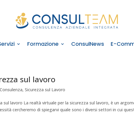
Servizi
Formazione
ConsulNews
E-Comm
rezza sul lavoro
i Consulenza
,
Sicurezza sul Lavoro
a sul lavoro La realtà virtuale per la sicurezza sul lavoro, è un argo
ssità cercheremo di spiegarvi quale sono i diversi settori in cui ques