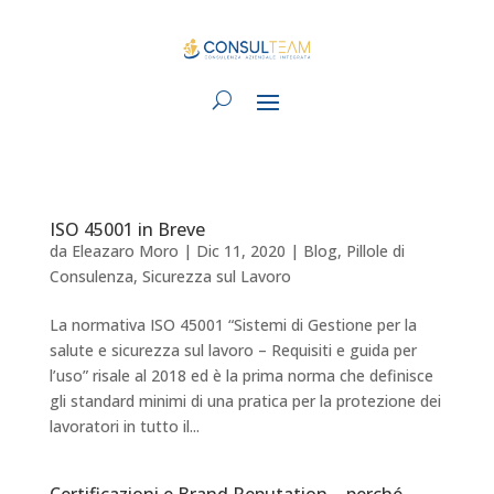
ISO 45001 in Breve
da
Eleazaro Moro
|
Dic 11, 2020
|
Blog
,
Pillole di
Consulenza
,
Sicurezza sul Lavoro
La normativa ISO 45001 “Sistemi di Gestione per la
salute e sicurezza sul lavoro – Requisiti e guida per
l’uso” risale al 2018 ed è la prima norma che definisce
gli standard minimi di una pratica per la protezione dei
lavoratori in tutto il...
Certificazioni e Brand Reputation – perché