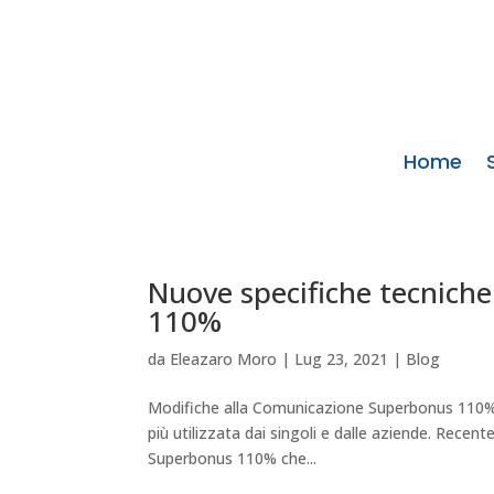
Home
Nuove specifiche tecnich
110%
da
Eleazaro Moro
|
Lug 23, 2021
|
Blog
Modifiche alla Comunicazione Superbonus 110% I
più utilizzata dai singoli e dalle aziende. Rec
Superbonus 110% che...