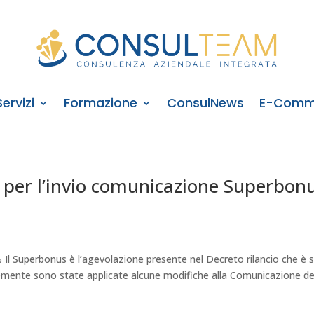
Servizi
Formazione
ConsulNews
E-Comm
e per l’invio comunicazione Superbon
l Superbonus è l’agevolazione presente nel Decreto rilancio che è 
entemente sono state applicate alcune modifiche alla Comunicazione de