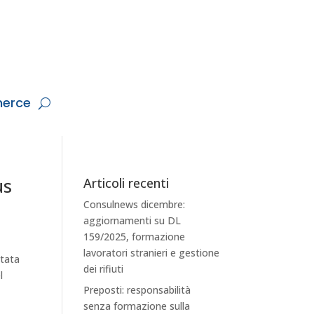
erce
us
Articoli recenti
Consulnews dicembre:
aggiornamenti su DL
159/2025, formazione
lavoratori stranieri e gestione
stata
dei rifiuti
l
Preposti: responsabilità
senza formazione sulla