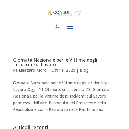
Giornata Nazionale per le Vittime degli
Incidenti sul Lavoro
da
Eleazaro Moro
|
Ott 11, 2020
|
Blog
Giornata Nazionale per le Vittime degli Incidenti sul
Lavoro Oggi, 11 Ottobre, si celebra la 70° Giornata
Nazionale per le Vittime degli Incidenti sul Lavoro
permessa dall’Alto Patronato del Presidente della
Repubblica e con il Patrocinio della Rai. In tutta...
Articoli recenti