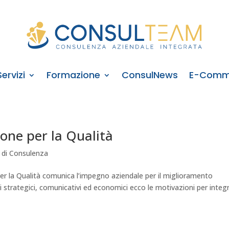
Servizi
Formazione
ConsulNews
E-Comm
ione per la Qualità
e di Consulenza
per la Qualità comunica l’impegno aziendale per il miglioramento
i strategici, comunicativi ed economici ecco le motivazioni per integ