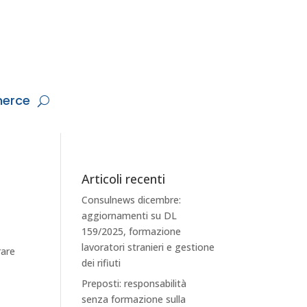
erce
Articoli recenti
Consulnews dicembre:
aggiornamenti su DL
159/2025, formazione
lavoratori stranieri e gestione
rare
dei rifiuti
Preposti: responsabilità
senza formazione sulla