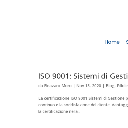
Home
ISO 9001: Sistemi di Gest
da
Eleazaro Moro
|
Nov 13, 2020
|
Blog
,
Pillol
La certificazione ISO 9001 Sistemi di Gestione 
continuo e la soddisfazione del cliente. Vantagg
la certificazione nella...