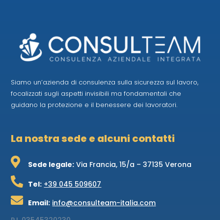
Siamo un’azienda di consulenza sulla sicurezza sul lavoro,
focalizzati sugli aspetti invisibili ma fondamentali che
guidano la protezione e il benessere dei lavoratori.
La nostra sede e alcuni contatti

Sede legale:
Via Francia, 15/a – 37135 Verona

Tel:
+39 045 509607

Email:
info@consulteam-italia.com
P.I.
03545320230