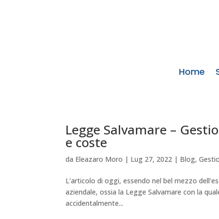
Home
Legge Salvamare – Gestione
e coste
da
Eleazaro Moro
|
Lug 27, 2022
|
Blog
,
Gestio
L’articolo di oggi, essendo nel bel mezzo dell’e
aziendale, ossia la Legge Salvamare con la quale
accidentalmente...