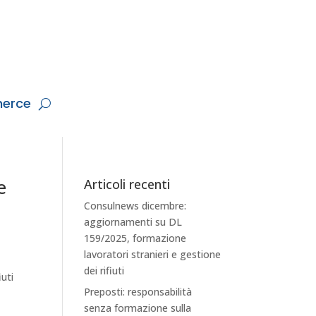
erce
e
Articoli recenti
Consulnews dicembre:
aggiornamenti su DL
159/2025, formazione
lavoratori stranieri e gestione
dei rifiuti
iuti
Preposti: responsabilità
senza formazione sulla