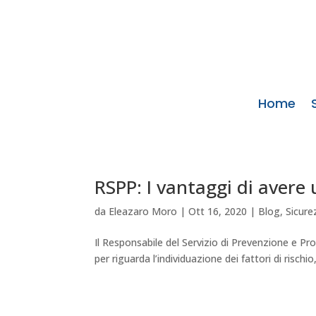
Home
RSPP: I vantaggi di avere
da
Eleazaro Moro
|
Ott 16, 2020
|
Blog
,
Sicure
Il Responsabile del Servizio di Prevenzione e P
per riguarda l’individuazione dei fattori di rischio