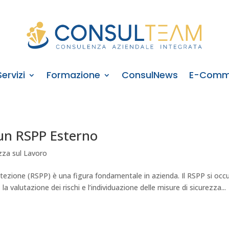
Servizi
Formazione
ConsulNews
E-Comm
 un RSPP Esterno
zza sul Lavoro
rotezione (RSPP) è una figura fondamentale in azienda. Il RSPP si occ
, la valutazione dei rischi e l’individuazione delle misure di sicurezza...