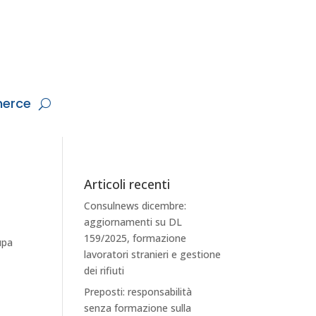
erce
Articoli recenti
Consulnews dicembre:
aggiornamenti su DL
159/2025, formazione
upa
lavoratori stranieri e gestione
dei rifiuti
Preposti: responsabilità
senza formazione sulla