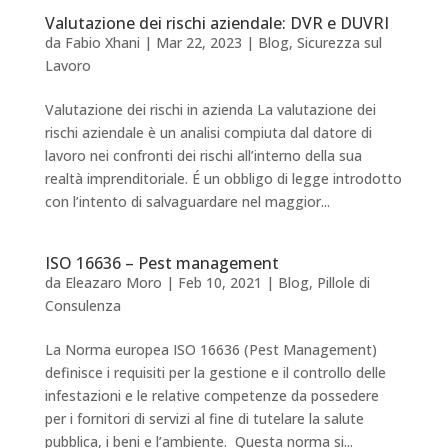
Valutazione dei rischi aziendale: DVR e DUVRI
da
Fabio Xhani
|
Mar 22, 2023
|
Blog
,
Sicurezza sul
Lavoro
Valutazione dei rischi in azienda La valutazione dei
rischi aziendale è un analisi compiuta dal datore di
lavoro nei confronti dei rischi all’interno della sua
realtà imprenditoriale. É un obbligo di legge introdotto
con l’intento di salvaguardare nel maggior...
ISO 16636 – Pest management
da
Eleazaro Moro
|
Feb 10, 2021
|
Blog
,
Pillole di
Consulenza
La Norma europea ISO 16636 (Pest Management)
definisce i requisiti per la gestione e il controllo delle
infestazioni e le relative competenze da possedere
per i fornitori di servizi al fine di tutelare la salute
pubblica, i beni e l’ambiente. Questa norma si...