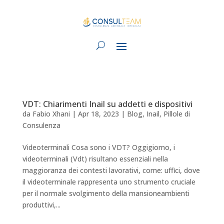
VDT: Chiarimenti Inail su addetti e dispositivi
da
Fabio Xhani
|
Apr 18, 2023
|
Blog
,
Inail
,
Pillole di
Consulenza
Videoterminali Cosa sono i VDT? Oggigiorno, i
videoterminali (Vdt) risultano essenziali nella
maggioranza dei contesti lavorativi, come: uffici, dove
il videoterminale rappresenta uno strumento cruciale
per il normale svolgimento della mansioneambienti
produttivi,...