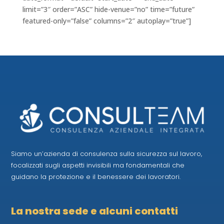
limit=”3″ order=”ASC” hide-venue=”no” time=”future”
featured-only=”false” columns=”2″ autoplay=”true”]
Siamo un’azienda di consulenza sulla sicurezza sul lavoro,
focalizzati sugli aspetti invisibili ma fondamentali che
guidano la protezione e il benessere dei lavoratori.
La nostra sede e alcuni contatti