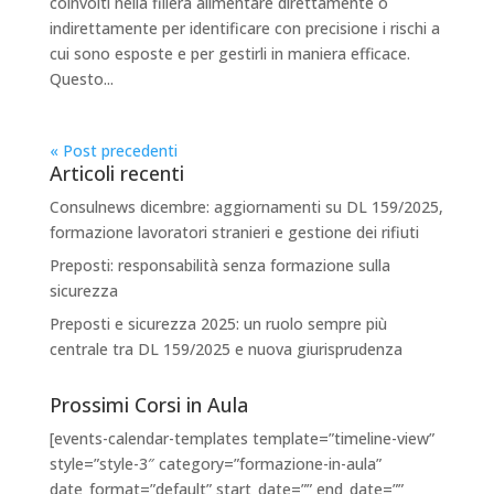
coinvolti nella filiera alimentare direttamente o
indirettamente per identificare con precisione i rischi a
cui sono esposte e per gestirli in maniera efficace.
Questo...
« Post precedenti
Articoli recenti
Consulnews dicembre: aggiornamenti su DL 159/2025,
formazione lavoratori stranieri e gestione dei rifiuti
Preposti: responsabilità senza formazione sulla
sicurezza
Preposti e sicurezza 2025: un ruolo sempre più
centrale tra DL 159/2025 e nuova giurisprudenza
Prossimi Corsi in Aula
[events-calendar-templates template=”timeline-view”
style=”style-3″ category=”formazione-in-aula”
date_format=”default” start_date=”” end_date=””