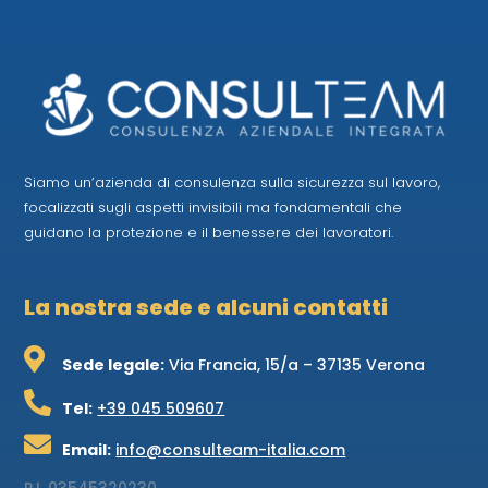
Siamo un’azienda di consulenza sulla sicurezza sul lavoro,
focalizzati sugli aspetti invisibili ma fondamentali che
guidano la protezione e il benessere dei lavoratori.
La nostra sede e alcuni contatti

Sede legale:
Via Francia, 15/a – 37135 Verona

Tel:
+39 045 509607

Email:
info@consulteam-italia.com
P.I.
03545320230